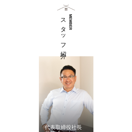
ス タ ッ フ 紹 介
MEMBER
代表取締役社長