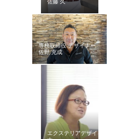
佐藤 久
専務取締役 デザイナー
佐野 充成
エクステリアデザイ