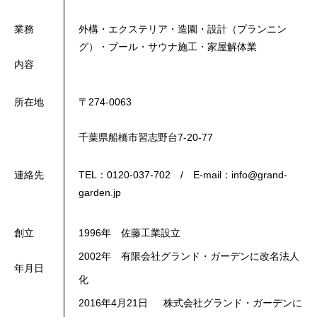
業務
外構・エクステリア・造園・設計（プランニン
グ）・プール・サウナ施工・家屋解体業
内容
所在地
〒274-0063
千葉県船橋市習志野台7-20-77
連絡先
TEL：0120-037-702 / E-mail：info@grand-
garden.jp
創立
1996年 佐藤工業設立
2002年 有限会社グランド・ガーデンに改名法人
年月日
化
2016年4月21日 株式会社グランド・ガーデンに