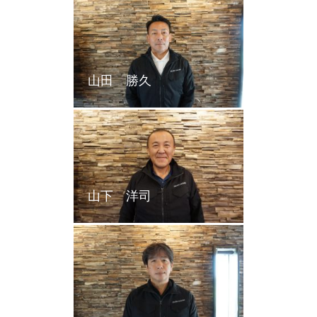
山田 勝久
山下 洋司