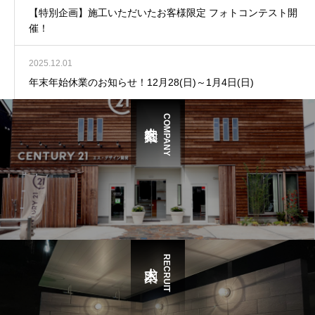
【特別企画】施工いただいたお客様限定 フォトコンテスト開
催！
2025.12.01
年末年始休業のお知らせ！12月28(日)～1月4日(日)
COMPANY
RECRUIT