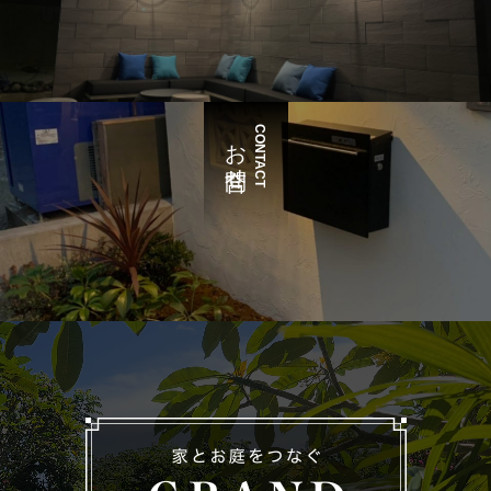
CONTACT
お問合せ