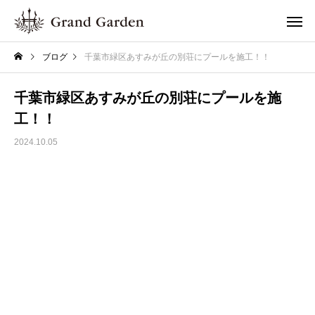
ブログ
千葉市緑区あすみが丘の別荘にプールを施工！！
千葉市緑区あすみが丘の別荘にプールを施
工！！
2024.10.05