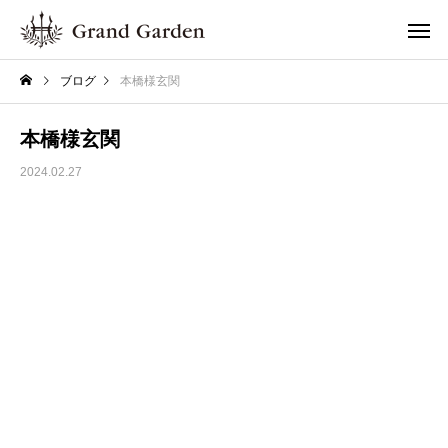
ブログ
本橋様玄関
本橋様玄関
2024.02.27