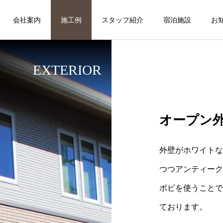
会社案内
施工例
スタッフ紹介
宿泊施設
お
EXTERIOR
オープン
外壁がホワイトな
つつアンティーク
ボビを使うことで
ております。